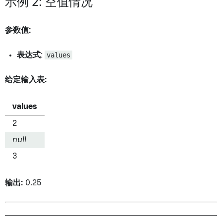
示例 2: 空值情况
参数值:
表达式
:
values
给定输入表:
values
2
null
3
输出:
0.25