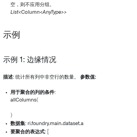
空，则不应用分组。
List<Column<AnyType>>
示例
示例 1: 边缘情况
描述
: 统计所有列中非空行的数量。
参数值:
用于聚合的列的条件
:
allColumns(
)
数据集
: ri.foundry.main.dataset.a
要聚合的表达式
: [