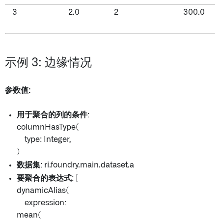
3
2.0
2
300.0
示例 3: 边缘情况
参数值:
用于聚合的列的条件
:
columnHasType(
type: Integer,
)
数据集
: ri.foundry.main.dataset.a
要聚合的表达式
: [
dynamicAlias(
expression:
mean(