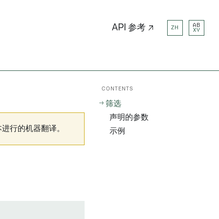
AB
API 参考 ↗
ZH
XY
CONTENTS
筛选
声明的参数
本进行的机器翻译。
示例