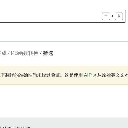
+
K
集成
PB函数转换
筛选
以下翻译的准确性尚未经过验证。这是使用
AIP ↗
从原始英文文