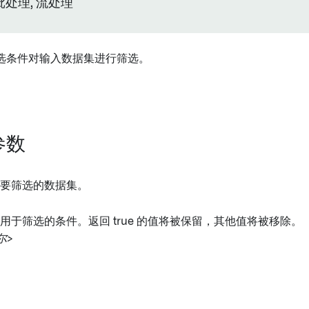
批处理, 流处理
选条件对输入数据集进行筛选。
用
参数
需要筛选的数据集。
 用于筛选的条件。返回 true 的值将被保留，其他值将被移除。
尔>