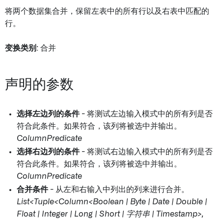
将两个数据集合并，保留左表中的所有行以及右表中匹配的
行。
变换类别
: 合并
声明的参数
选择左边列的条件
- 将测试左边输入模式中的所有列是否
符合此条件。如果符合，该列将被选中并输出。
ColumnPredicate
选择右边列的条件
- 将测试右边输入模式中的所有列是否
符合此条件。如果符合，该列将被选中并输出。
ColumnPredicate
合并条件
- 从左和右输入中列出的列来进行合并。
List<Tuple<Column<Boolean | Byte | Date | Double |
Float | Integer | Long | Short | 字符串 | Timestamp>,