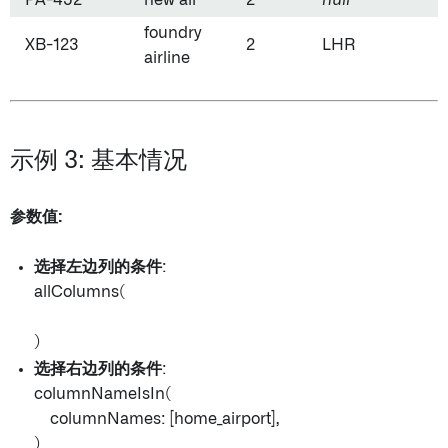
PA-452
new air
2
null
foundry
XB-123
2
LHR
airline
示例 3: 基本情况
参数值:
选择左边列的条件
:
allColumns(
)
选择右边列的条件
:
columnNameIsIn(
columnNames: [home_airport],
)