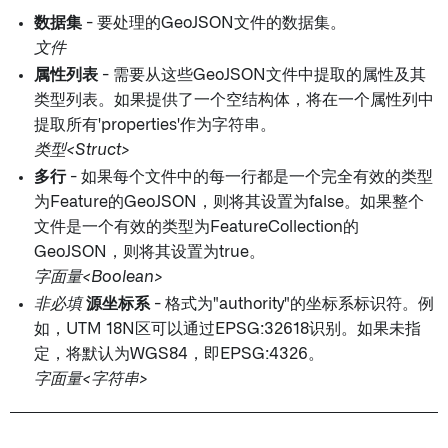
数据集
- 要处理的GeoJSON文件的数据集。
文件
属性列表
- 需要从这些GeoJSON文件中提取的属性及其
类型列表。如果提供了一个空结构体，将在一个属性列中
提取所有'properties'作为字符串。
类型<Struct>
多行
- 如果每个文件中的每一行都是一个完全有效的类型
为Feature的GeoJSON，则将其设置为false。如果整个
文件是一个有效的类型为FeatureCollection的
GeoJSON，则将其设置为true。
字面量<Boolean>
非必填
源坐标系
- 格式为"authority
"的坐标系标识符。例
如，UTM 18N区可以通过EPSG:32618识别。如果未指
定，将默认为WGS84，即EPSG:4326。
字面量<字符串>