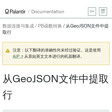
AB
Documentation
ZH
XY
数据连接与集成
PB函数转换
从GeoJSON文件中提
取行
注意：以下翻译的准确性尚未经过验证。这是使用
AIP ↗
从原始英文文本进行的机器翻译。
从GeoJSON文件中提取
行