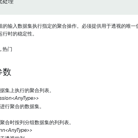
 批处理
组的输入数据集执行指定的聚合操作。必须提供用于透视的唯一
运行时的稳定性。
合, 热门
参数
数据集上执行的聚合列表。
ession<AnyType>>
要进行聚合的数据集。
 聚合时按列分组数据集的列列表。
mn<AnyType>>