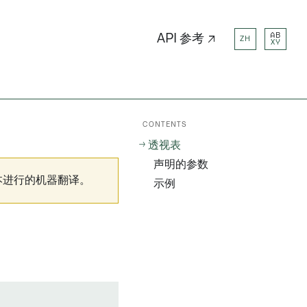
AB
API 参考 ↗
ZH
XY
CONTENTS
透视表
声明的参数
本进行的机器翻译。
示例