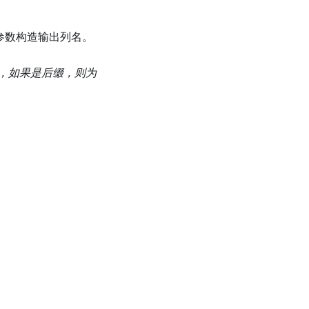
参数构造输出列名。
ate'，如果是后缀，则为