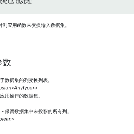
批处理, 流处理
对列应用函数来变换输入数据集。
他
参数
用于数据集的列变换列表。
ession<AnyType>>
要应用操作的数据集。
列
- 保留数据集中未投影的所有列。
oolean>