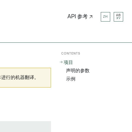
AB
API 参考 ↗
ZH
XY
CONTENTS
项目
声明的参数
本进行的机器翻译。
示例