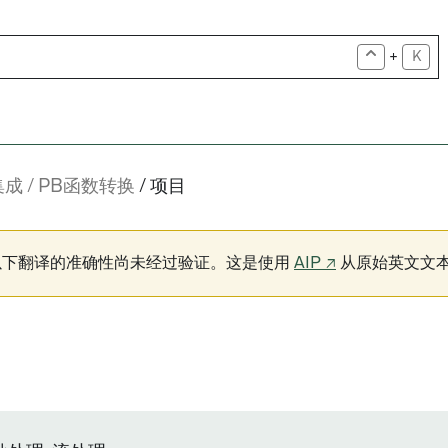
+
K
集成
PB函数转换
项目
以下翻译的准确性尚未经过验证。这是使用
AIP ↗
从原始英文文