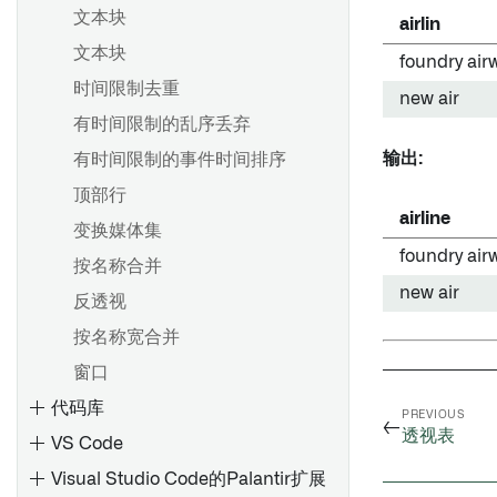
文本块
airlin
文本块
foundry air
时间限制去重
new air
有时间限制的乱序丢弃
输出:
有时间限制的事件时间排序
顶部行
airline
变换媒体集
foundry air
按名称合并
new air
反透视
按名称宽合并
窗口
代码库
PREVIOUS
←
透视表
VS Code
Visual Studio Code的Palantir扩展