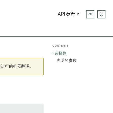
AB
API 参考 ↗
ZH
XY
CONTENTS
选择列
声明的参数
本进行的机器翻译。