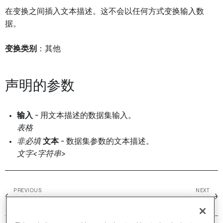
在变换之间插入文本描述。这不会以任何方式变换输入数
据。
变换类别
：其他
声明的参数
输入
- 用文本描述的数据集输入。
表格
非必填
文本
- 数据集参数的文本描述。
文字<字符串>
PREVIOUS
NEXT
←
→
文本块
时间限制去重