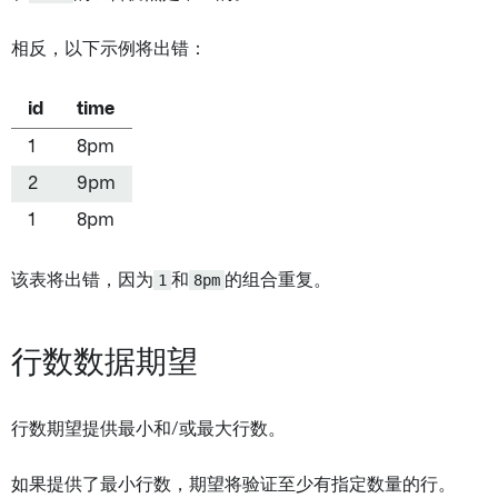
相反，以下示例将出错：
id
time
1
8pm
2
9pm
1
8pm
该表将出错，因为
1
和
8pm
的组合重复。
行数数据期望
行数期望提供最小和/或最大行数。
如果提供了最小行数，期望将验证至少有指定数量的行。