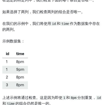
在选定的特定列中，我们检查下面的每个条目是否唯一。
如果选择了两列，我们检查两列的组合是否唯一。
在我们的示例中，我们将使用
id
和
time
作为数据集中存在
的两列。
示例数据集：
id
time
1
8pm
1
9pm
2
8pm
3
8pm
上述示例将通过检查。这是因为即使
1
和
8pm
分别重复，
id
和
time
的组合仍然是唯一的。