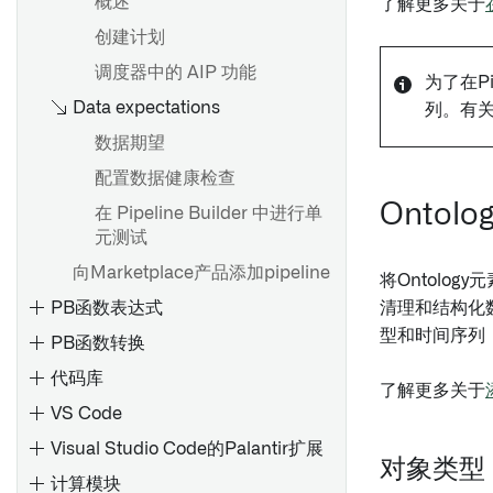
概述
了解更多关于
创建计划
调度器中的 AIP 功能
为了在P
Data expectations
列。有关
数据期望
配置数据健康检查
Ontol
在 Pipeline Builder 中进行单
元测试
向Marketplace产品添加pipeline
将Ontolo
清理和结构化数
PB函数表达式
型和时间序列，
PB函数转换
代码库
了解更多关于
VS Code
Visual Studio Code的Palantir扩展
对象类型
计算模块