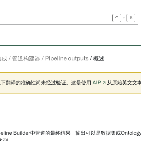
+
K
集成
管道构建器
Pipeline outputs
概述
以下翻译的准确性尚未经过验证。这是使用
AIP ↗
从原始英文文
peline Builder中管道的最终结果；输出可以是数据集或Onto