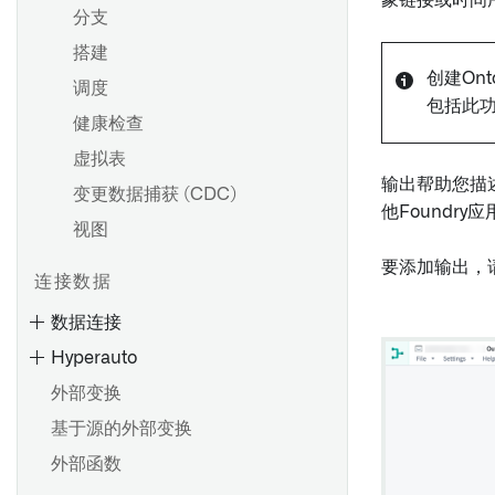
象链接或时间
分支
搭建
创建Ont
调度
包括此功
健康检查
虚拟表
输出帮助您描
变更数据捕获 (CDC)
他Foundr
视图
要添加输出，
连接数据
数据连接
Hyperauto
外部变换
基于源的外部变换
外部函数