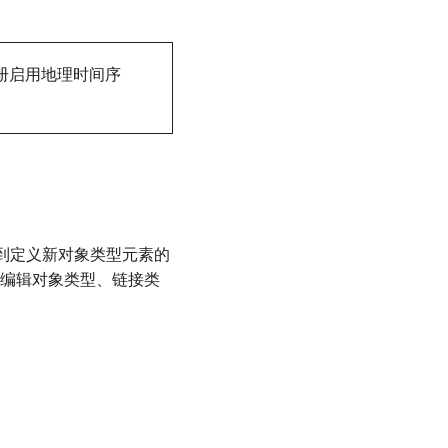
的注册启用地理时间序
集到定义新对象类型元素的
加和编辑对象类型、链接类