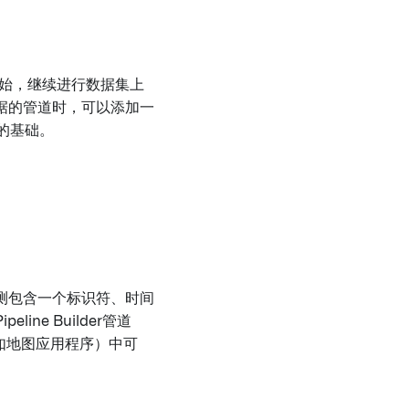
据集开始，继续进行数据集上
据的管道时，可以添加一
建的基础。
测包含一个标识符、时间
e Builder管道
（如地图应用程序）中可