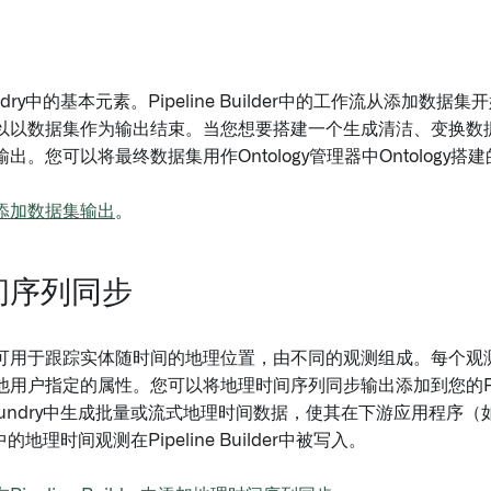
ndry中的基本元素。Pipeline Builder中的工作流从添加数
以以数据集作为输出结束。当您想要搭建一个生成清洁、变换数
出。您可以将最终数据集用作Ontology管理器中Ontology搭
添加数据集输出
。
间序列同步
可用于跟踪实体随时间的地理位置，由不同的观测组成。每个观
用户指定的属性。您可以将地理时间序列同步输出添加到您的Pipelin
oundry中生成批量或流式地理时间数据，使其在下游应用程序
中的地理时间观测在Pipeline Builder中被写入。