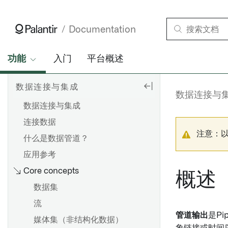
Documentation
功能
入门
平台概述
数据连接与集成
数据连接与
数据连接与集成
连接数据
注意：
什么是数据管道？
应用参考
Core concepts
概述
数据集
流
管道输出
是Pi
媒体集（非结构化数据）