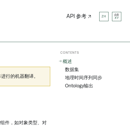
AB
API 参考 ↗
ZH
XY
CONTENTS
概述
数据集
本进行的机器翻译。
地理时间序列同步
Ontology输出
logy组件，如对象类型、对