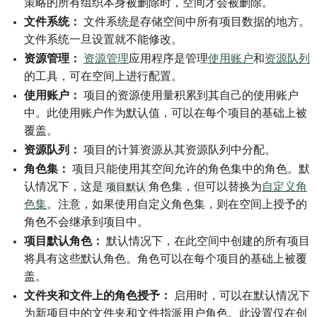
策略的所有组织本身被删除时，空间才会被删除。
文件系统：
文件系统是存储空间中所有项目数据的地方。
文件系统一旦设置就不能修改。
资源管理：
资源管理
应用程序是管理
使用账户
和
资源队列
的工具，可在空间上进行配置。
使用账户：
项目的资源使用量积累到其自己的使用账户
中。此使用账户作为默认值，可以在每个项目的基础上被
覆盖。
资源队列：
项目的计算资源从其资源队列中分配。
角色集：
项目只能使用其空间允许的角色集中的角色。默
认情况下，这是
项目默认
角色集，但可以替换为
自定义角
色集
。注意，如果使用自定义角色集，则在空间上授予的
角色不会继承到项目中。
项目默认角色：
默认情况下，在此空间中创建的所有项目
将具有这些默认角色。角色可以在每个项目的基础上被覆
盖。
文件夹和文件上的角色授予：
启用时，可以在默认情况下
为新项目中的文件夹和文件指派用户角色。此设置仅在创