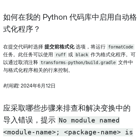
如何在我的 Python 代码库中启用自动格
式化程序？
在提交代码时选择
提交前格式化
选项，将运行
formatCode
任务。此任务可以使用
ruff
或
black
作为格式化程序。可
以通过取消注释
transforms-python/build.gradle
文件中
与格式化程序相关的行来控制。
时间戳:
2024年6月12日
应采取哪些步骤来排查和解决变换中的
导入错误，提示
No module named
<module-name>; <package-name> is