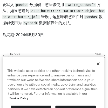
要写入
pandas
数据帧，您应该使用
.write_pandas()
方
法。如果您遇到
AttributeError: 'DataFrame' object has
no attribute '_jdf'
错误，这意味着您正在对
pandas
数
据帧使用为
pyspark
数据帧设计的方法。
时间戳:
2024年5月30日
PREVIOUS
NEXT
←
→
搭建
代码工作区
This website uses cookies and other tracking technologies to
© 2026 Palantir Technologies Inc. All rights
enhance user experience and to analyze performance and
reserved.
traffic on our website. We also share information about your
use of our site with our social media, advertising and analytics
Cookies Statement ↗
partners. If we have detected an opt-out preference signal then
Privacy Statement ↗
it will be honored. Further information is available in our
Terms of Use ↗
Cookie Policy
Do Not Sell or Share My Personal Information