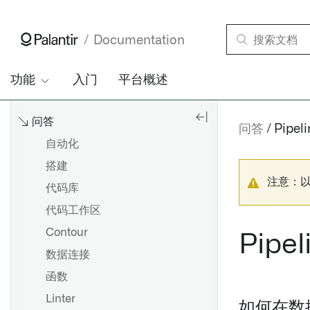
Documentation
功能
入门
平台概述
问答
问答
Pipeli
自动化
搭建
注意：
代码库
代码工作区
Contour
Pipel
数据连接
函数
Linter
如何在数