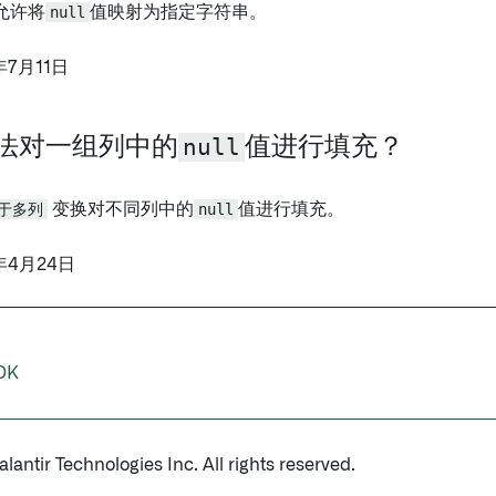
允许将
null
值映射为指定字符串。
年7月11日
法对一组列中的
null
值进行填充？
于多列
变换对不同列中的
null
值进行填充。
年4月24日
DK
antir Technologies Inc. All rights reserved.