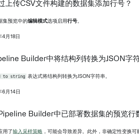
过上传CSV文件构建的数据集添加行号？
据集预览中的
编辑模式
选项启用
行号
。
年4月18日
peline Builder中将结构列转换为JSON
N to string
表达式将结构列转换为JSON字符串。
年6月14日
ipeline Builder中已部署数据集的
应用了
输入采样策略
，可能会导致差异。此外，非确定性变换可