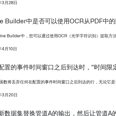
年3月28日
line Builder中是否可以使用OCR从PD
eline Builder中，您可以通过使用OCR（光学字符识别）提取
年4月10日
配置的事件时间窗口之后到达时，“时间限
函数将丢弃任何在配置的事件时间窗口之后到达的行，无论它是
年3月20日
新数据集替换管道A的输出，然后让管道A