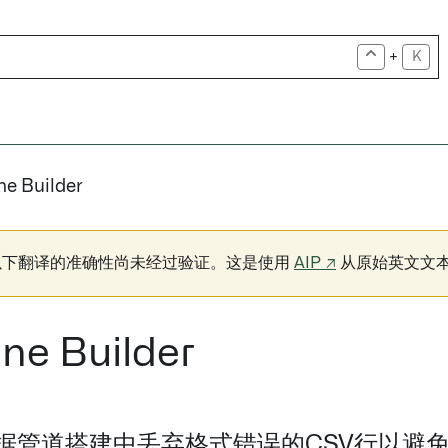
+
K
ne Builder
以下翻译的准确性尚未经过验证。这是使用
AIP ↗
从原始英文文
ine Builder
据管道搭建中丢弃格式错误的CSV行以避