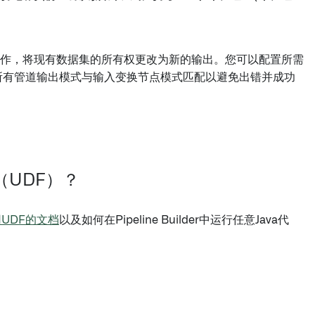
一次性操作，将现有数据集的所有权更改为新的输出。您可以配置所需
所有管道输出模式与输入变换节点模式匹配以避免出错并成功
数（UDF）？
UDF的文档
以及如何在Pipeline Builder中运行任意Java代