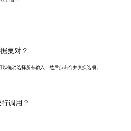
。
数据集对？
可以拖动选择所有输入，然后点击合并变换选项。
按行调用？