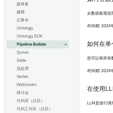
媒体集
建模
从数据集预览
记事本
时间戳:
2024
Ontology
Ontology SDK
如何在单
Pipeline Builder
Quiver
您可以将所有
Slate
流处理
时间戳:
2024
Vertex
Webhooks
在使用L
研讨会
代码库（社区）
LLM是按行
代码工作区（社区）