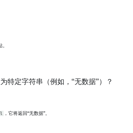
站。
为特定字符串（例如，“无数据”）？
l
，它将返回“无数据”。