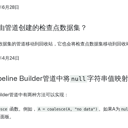
年6月28日
由管道创建的检查点数据集？
数据集的管道移动到回收站，它也会将检查点数据集移动到回收
年4月24日
eline Builder管道中将
null
字符串值映射
 Builder管道中有两种方法可以实现：
esce
函数。例如，
A = coalesce(A, "no data")
。如果A为
nul
面板。