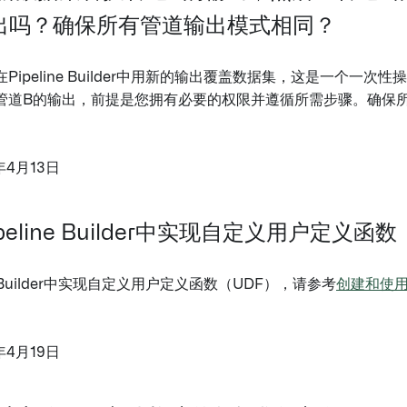
出吗？确保所有管道输出模式相同？
Pipeline Builder中用新的输出覆盖数据集，这是一个
管道B的输出，前提是您拥有必要的权限并遵循所需步骤。确保
年4月13日
peline Builder中实现自定义用户定义函
ne Builder中实现自定义用户定义函数（UDF），请参考
创建和使用
年4月19日