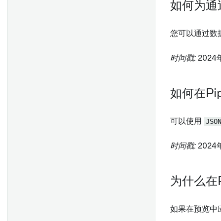
变换
如何为通
Object上的函数
您可以通过数
变换
时间戳:
2024
变换
如何在Pi
变换
可以使用
JSO
本地环境
时间戳:
2024
变换
为什么在P
如果在预览中