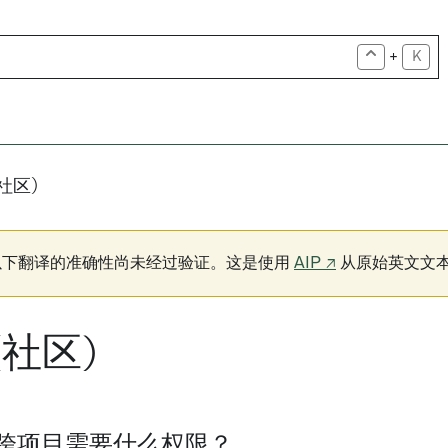
+
K
社区)
以下翻译的准确性尚未经过验证。这是使用
AIP ↗
从原始英文文
(社区)
跨项目需要什么权限？