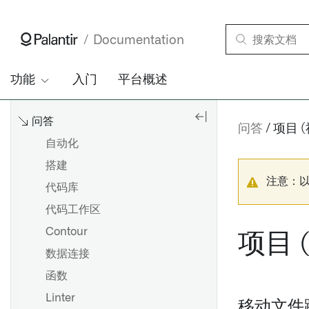
Documentation
功能
入门
平台概述
问答
问答
项目 (
自动化
搭建
注意：
代码库
代码工作区
Contour
项目 
数据连接
函数
Linter
移动文件