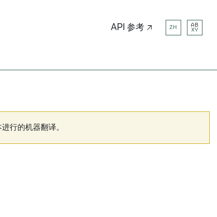
AB
API 参考 ↗
ZH
XY
本进行的机器翻译。