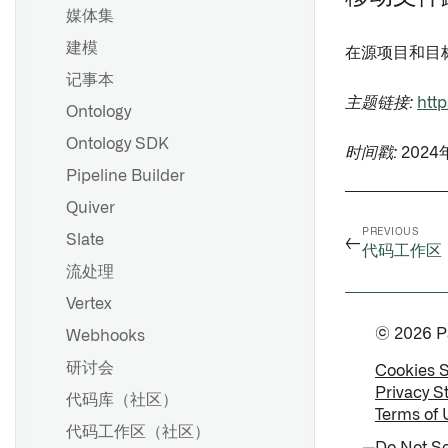
媒体集
建模
在源项目和目
记事本
主题链接:
http
Ontology
Ontology SDK
时间戳:
2024
Pipeline Builder
Quiver
PREVIOUS
Slate
←
代码工作区
流处理
Vertex
© 2026 Pal
Webhooks
研讨会
Cookies 
Privacy S
代码库（社区）
Terms of 
代码工作区（社区）