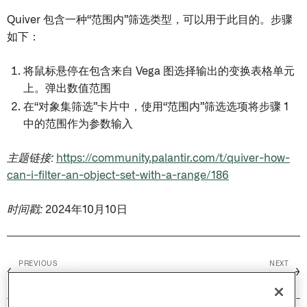
Quiver 包含一种“范围内”筛选类型，可以用于此目的。步骤
如下：
将鼠标悬停在包含来自 Vega 图选择输出的变换表格单元
上。弹出数值范围
在“对象集筛选”卡片中，使用“范围内”筛选选项将步骤 1
中的范围作为参数输入
主题链接:
https://community.palantir.com/t/quiver-how-
can-i-filter-an-object-set-with-a-range/186
时间戳:
2024年10月10日
PREVIOUS
NEXT
←
→
Carbon（社区）
Pipeline Builder (社区)