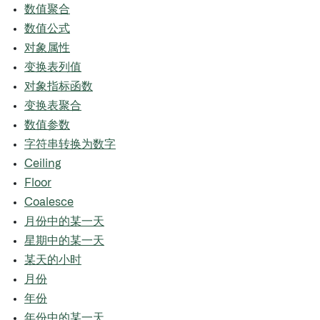
数值聚合
数值公式
对象属性
变换表列值
对象指标函数
变换表聚合
数值参数
字符串转换为数字
Ceiling
Floor
Coalesce
月份中的某一天
星期中的某一天
某天的小时
月份
年份
年份中的某一天