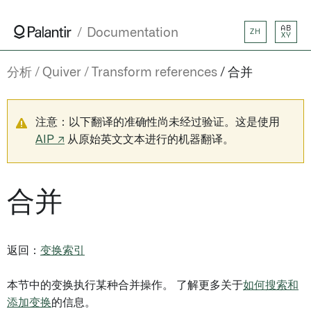
AB
Documentation
ZH
XY
分析
Quiver
Transform references
合并
注意：以下翻译的准确性尚未经过验证。这是使用
AIP ↗
从原始英文文本进行的机器翻译。
合并
返回：
变换索引
本节中的变换执行某种合并操作。 了解更多关于
如何搜索和
添加变换
的信息。