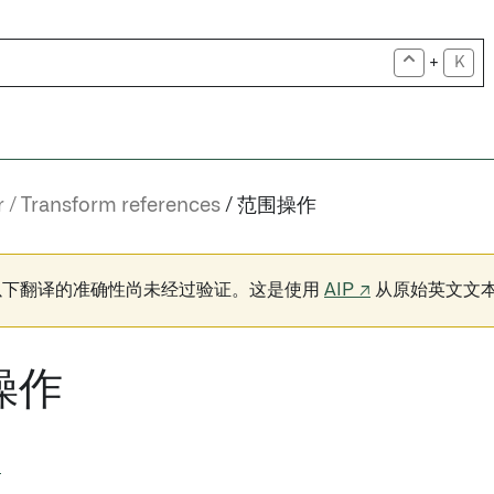
+
K
r
Transform references
范围操作
以下翻译的准确性尚未经过验证。这是使用
AIP ↗
从原始英文文
操作
引