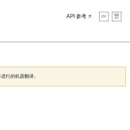
AB
API 参考 ↗
ZH
XY
本进行的机器翻译。