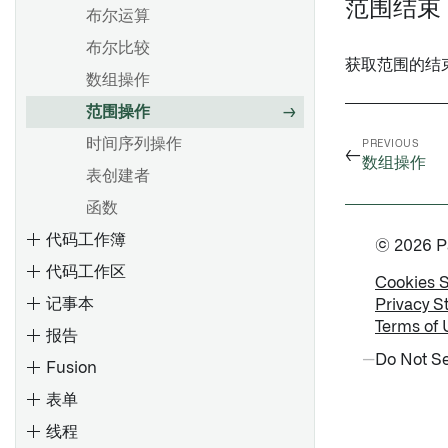
范围结束
布尔运算
布尔比较
获取范围的结
数组操作
范围操作
时间序列操作
PREVIOUS
←
数组操作
表创建者
函数
代码工作簿
© 2026 Pal
代码工作区
Cookies 
记事本
Privacy S
Terms of 
报告
Do Not Se
Fusion
表单
线程
将旧版 Foundry 报告转换为