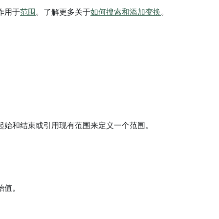
作用于
范围
。了解更多关于
如何搜索和添加变换
。
起始和结束或引用现有范围来定义一个范围。
始值。