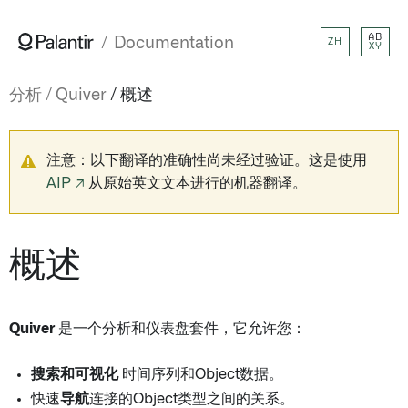
AB
Documentation
ZH
XY
分析
Quiver
概述
注意：以下翻译的准确性尚未经过验证。这是使用
AIP ↗
从原始英文文本进行的机器翻译。
概述
Quiver
是一个分析和仪表盘套件，它允许您：
搜索和可视化
时间序列和Object数据。
快速
导航
连接的Object类型之间的关系。