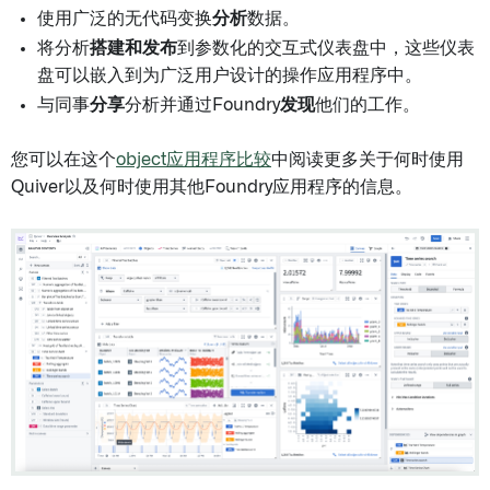
使用广泛的无代码变换
分析
数据。
将分析
搭建和发布
到参数化的交互式仪表盘中，这些仪表
盘可以嵌入到为广泛用户设计的操作应用程序中。
与同事
分享
分析并通过Foundry
发现
他们的工作。
您可以在这个
object应用程序比较
中阅读更多关于何时使用
Quiver以及何时使用其他Foundry应用程序的信息。