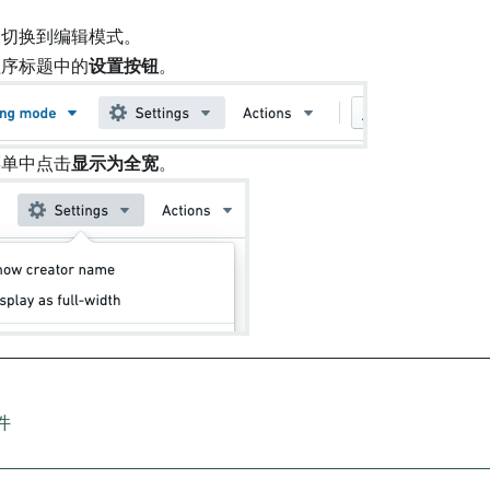
切换到编辑模式。
程序标题中的
设置按钮
。
菜单中点击
显示为全宽
。
件