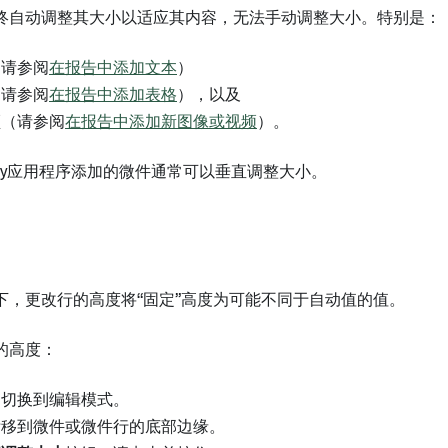
终自动调整其大小以适应其内容，无法手动调整大小。特别是：
（请参阅
在报告中添加文本
）
（请参阅
在报告中添加表格
），以及
频（请参阅
在报告中添加新图像或视频
）。
dry应用程序添加的微件通常可以垂直调整大小。
下，更改行的高度将“固定”高度为可能不同于自动值的值。
的高度：
切换到编辑模式。
标移到微件或微件行的底部边缘。