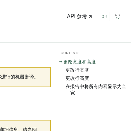
AB
API 参考 ↗
ZH
XY
CONTENTS
更改宽度和高度
更改行宽度
本进行的机器翻译。
更改行高度
在报告中将所有内容显示为全
宽
更多详细信息，请参阅