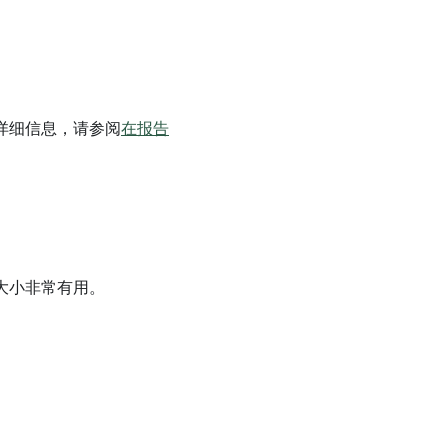
详细信息，请参阅
在报告
大小非常有用。
。