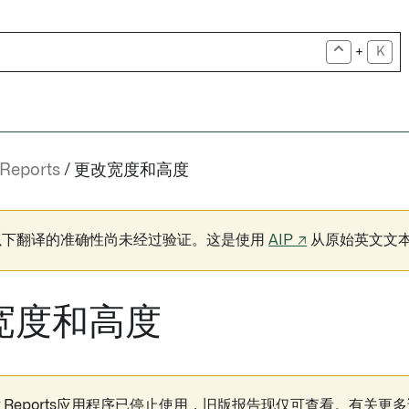
+
K
Reports
更改宽度和高度
以下翻译的准确性尚未经过验证。这是使用
AIP ↗
从原始英文文
宽度和高度
dry Reports应用程序已停止使用，旧版报告现仅可查看。有关