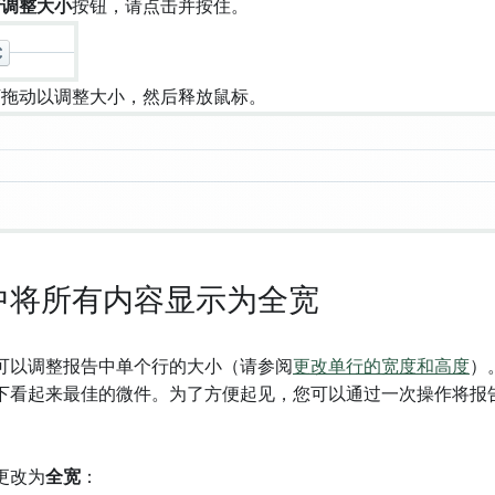
行调整大小
按钮，请点击并按住。
下拖动以调整大小，然后释放鼠标。
中将所有内容显示为全宽
可以调整报告中单个行的大小（请参阅
更改单行的宽度和高度
）
下看起来最佳的微件。为了方便起见，您可以通过一次操作将报
更改为
全宽
：