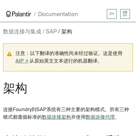
AB
Documentation
ZH
XY
数据连接与集成
SAP
架构
注意：以下翻译的准确性尚未经过验证。这是使用
AIP ↗
从原始英文文本进行的机器翻译。
架构
连接Foundry到SAP系统有三种主要的架构模式。所有三种
模式都遵循标准的
数据连接架构
并使用
数据连接代理
。