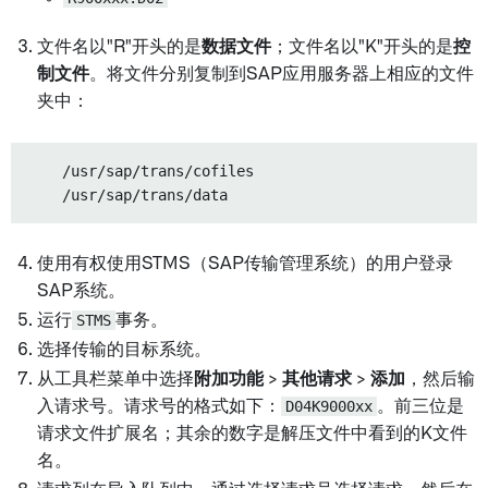
文件名以"R"开头的是
数据文件
；文件名以"K"开头的是
控
制文件
。将文件分别复制到SAP应用服务器上相应的文件
夹中：
    /usr/sap/trans/cofiles

使用有权使用STMS（SAP传输管理系统）的用户登录
SAP系统。
运行
STMS
事务。
选择传输的目标系统。
从工具栏菜单中选择
附加功能
>
其他请求
>
添加
，然后输
入请求号。请求号的格式如下：
D04K9000xx
。前三位是
请求文件扩展名；其余的数字是解压文件中看到的K文件
名。