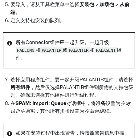
要导入，请从工具栏菜单中选择
安装包
>
加载包
>
从前
端
。
定义支持包安装的队列。
所有Connector组件应一起升级。一起升级
PALCONN
和
PALANTIR
或
PALANTIR
和
PALAGENT
组
件。
选择应用程序组件。要一起升级PALANTIR组件，请选择
所有组件
，然后仅选择PALANTIR组件到所需的支持包级
别。确保未选择其他组件进行升级过程。
在
SPAM: Import: Queue
对话框中，将
准备
设置为
在对
话框中启动
，其他所有步骤设置为
在后台继续
。
如果在安装过程中出现警告，请按照警告信息中描