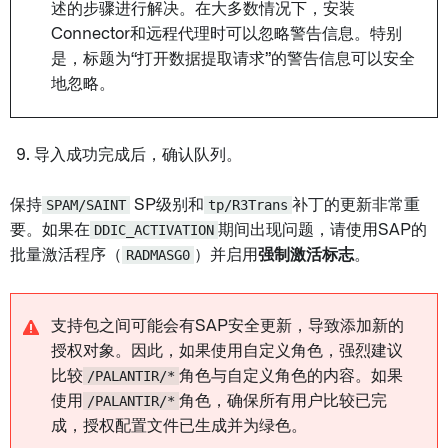
述的步骤进行解决。在大多数情况下，安装
Connector和远程代理时可以忽略警告信息。特别
是，标题为“打开数据提取请求”的警告信息可以安全
地忽略。
导入成功完成后，确认队列。
保持
SPAM/SAINT
SP级别和
tp/R3Trans
补丁的更新非常重
要。如果在
DDIC_ACTIVATION
期间出现问题，请使用SAP的
批量激活程序（
RADMASG0
）并启用
强制激活标志
。
支持包之间可能会有SAP安全更新，导致添加新的
授权对象。因此，如果使用自定义角色，强烈建议
比较
/PALANTIR/*
角色与自定义角色的内容。如果
使用
/PALANTIR/*
角色，确保所有用户比较已完
成，授权配置文件已生成并为绿色。