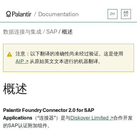
AB
Documentation
ZH
XY
数据连接与集成
SAP
概述
注意：以下翻译的准确性尚未经过验证。这是使用
AIP ↗
从原始英文文本进行的机器翻译。
概述
Palantir Foundry Connector 2.0 for SAP
Applications
（“连接器”）是与
Diskover Limited ↗
合作开发
的SAP认证附加组件。