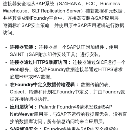
连接器安全地从SAP系统（S/4HANA、ECC、Business
Warehouse、SLT Replication Server）捕获数据和元数据，
并将其集成到Foundry平台中。连接器安装在SAP应用层，
遵循标准SAP安全策略，并使用原生SAP应用逻辑进行数据
访问。
连接器安装：
连接器是一个SAP认证附加组件，使用
SAINT（SAP附加组件安装工具）进行安装。
连接器通过HTTPS暴露访问：
连接器通过SICF运行一个
Web服务。这允许Foundry数据连接器通过HTTPS请求
底层ERP或BW数据。
在Foundry中定义数据传输逻辑：
数据传输的表、
Object、筛选和计划在Foundry中定义，并由Foundry数
据连接协调器执行。
应用层访问：
Palantir Foundry将请求发送到SAP
NetWeaver应用层，与SAP下运行的数据库无关。没有直
接的数据库访问，所有信息访问均来自应用层。
SAP标准安全：
Foundry将使用在SAP内安全授权的