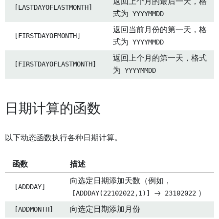
返回上个月的最后一天，格
[LASTDAYOFLASTMONTH]
式为
YYYYMMDD
返回当前月份的第一天，格
[FIRSTDAYOFMONTH]
式为
YYYYMMDD
返回上个月的第一天，格式
[FIRSTDAYOFLASTMONTH]
为
YYYYMMDD
日期计算的函数
以下动态函数执行各种日期计算。
函数
描述
向选定日期添加天数（例如，
[ADDDAY]
[ADDDAY(22102022,1)]
→
23102022
）
[ADDMONTH]
向选定日期添加月份