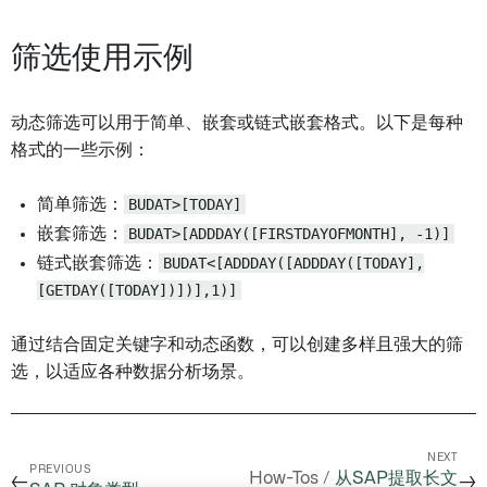
筛选使用示例
动态筛选可以用于简单、嵌套或链式嵌套格式。以下是每种
格式的一些示例：
简单筛选：
BUDAT>[TODAY]
嵌套筛选：
BUDAT>[ADDDAY([FIRSTDAYOFMONTH], -1)]
链式嵌套筛选：
BUDAT<[ADDDAY([ADDDAY([TODAY],
[GETDAY([TODAY])])],1)]
通过结合固定关键字和动态函数，可以创建多样且强大的筛
选，以适应各种数据分析场景。
NEXT
PREVIOUS
How-Tos /
从SAP提取长文
←
→