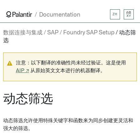
AB
Documentation
ZH
XY
数据连接与集成
SAP
Foundry SAP Setup
动态筛
选
注意：以下翻译的准确性尚未经过验证。这是使用
AIP ↗
从原始英文文本进行的机器翻译。
动态筛选
动态筛选允许使用特殊关键字和函数来为同步创建更灵活和
强大的筛选。