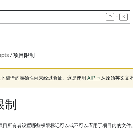
+
K
pts
项目限制
以下翻译的准确性尚未经过验证。这是使用
AIP ↗
从原始英文文
限制
项目所有者设置哪些权限标记可以或不可以应用于项目内的文件