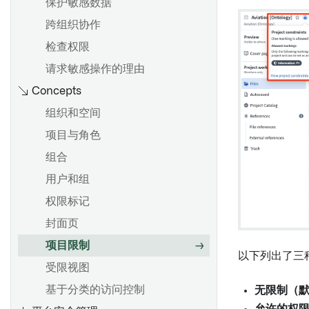
保护敏感数据
跨组织协作
检查权限
请求敏感操作的理由
Concepts
组织和空间
项目与角色
组合
用户和组
权限标记
封面页
项目限制
以下列出了三
受限视图
基于分类的访问控制
无限制（
允许的权