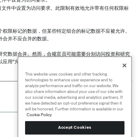
目文件中设置为访问要求。此限制有效地允许带有任何权限标
个权限标记的数据，但某些特定组合的标记数据不应被允许。
外合并不应合并的数据。
研究数据合并。然而，合规官员可能需要分别访问投资和研究
应用“允许的权限标记”类型的项目限制，以保护包含投资和
This website uses cookies and other tracking
technologies to enhance user experience and to
analyze performance and traffic on our website. We
also share information about your use of our site with
NEXT
→
our social media, advertising and analytics partners. If
受限视图
we have detected an opt-out preference signal then it
will be honored. Further information is available in our
Cookie Policy
Accept Cookies