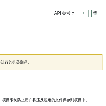
AB
API 参考 ↗
ZH
XY
本进行的机器翻译。
。项目限制防止用户将违反规定的文件保存到项目中。