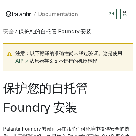
AB
Documentation
ZH
XY
安全
保护您的自托管 Foundry 安装
注意：以下翻译的准确性尚未经过验证。这是使用
AIP ↗
从原始英文文本进行的机器翻译。
保护您的自托管
Foundry 安装
Palantir Foundry 被设计为在几乎任何环境中提供安全的协