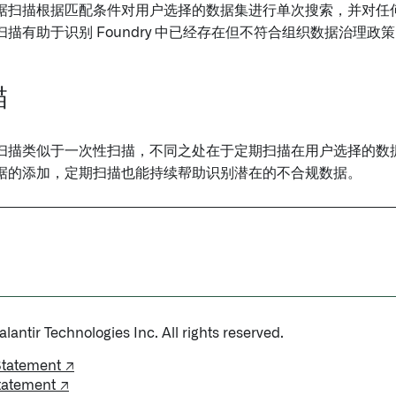
据扫描根据匹配条件对用户选择的数据集进行单次搜索，并对任
描有助于识别 Foundry 中已经存在但不符合组织数据治理政
描
扫描类似于一次性扫描，不同之处在于定期扫描在用户选择的数
据的添加，定期扫描也能持续帮助识别潜在的不合规数据。
antir Technologies Inc. All rights reserved.
Statement ↗
tatement ↗