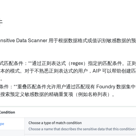
件
nsitive Data Scanner 用于根据数据格式或值识别敏感数
达式匹配条件：**通过正则表达式（regex）指定的匹配条件。
本的模式。对于不熟悉正则表达式的用户，AIP 可以帮助创建
式。
配条件：**重叠匹配条件允许用户通过匹配现有 Foundry 数据
来搜索预定义敏感数据的精确重复项（例如名称列表）。