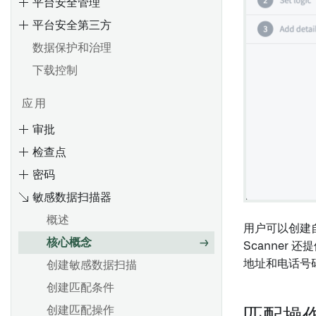
平台安全管理
平台安全第三方
数据保护和治理
下载控制
应用
审批
检查点
密码
敏感数据扫描器
概述
用户可以创建
核心概念
Scanner 
地址和电话号
创建敏感数据扫描
创建匹配条件
将Cipher操作应用于数据集的
列
创建匹配操作