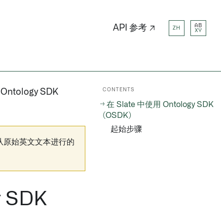
AB
API 参考 ↗
ZH
XY
CONTENTS
Ontology SDK
在 Slate 中使用 Ontology SDK
(OSDK)
起始步骤
从原始英文文本进行的
y SDK