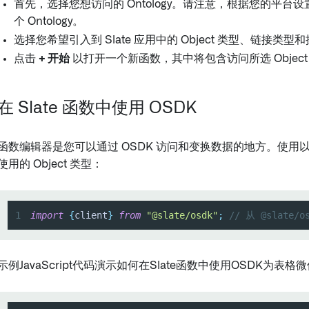
首先，选择您想访问的 Ontology。请注意，根据您的平台
个 Ontology。
选择您希望引入到 Slate 应用中的 Object 类型、链接类型
点击
+ 开始
以打开一个新函数，其中将包含访问所选 Objec
在 Slate 函数中使用 OSDK
函数编辑器是您可以通过 OSDK 访问和变换数据的地方。使用
使用的 Object 类型：
1
import
{
client
}
from
"@slate/osdk"
;
// 从 @slate
示例JavaScript代码演示如何在Slate函数中使用OSDK为表格微件