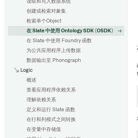
读取和写入数据系统
概述
创建或检索对象集
Workshop: 嵌入式模块微件
检索单个Object
循环设计
在 Slate 中使用 Ontology SDK (OSDK)
在 Slate 中使用 Foundry 函数
为公共应用程序上传数据
数据输出至 Phonograph
Logic
概述
查看应用程序依赖关系
理解依赖关系
定义和运行 Slate 函数
在行和列模式之间转换
在变量中存储值