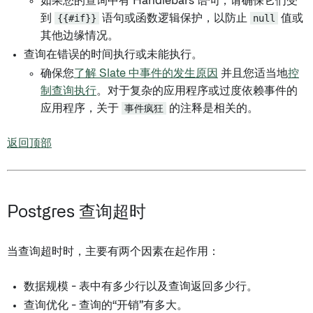
如果您的查询中有 Handlebars 语句，请确保它们受
到
{{#if}}
语句或函数逻辑保护，以防止
null
值或
其他边缘情况。
查询在错误的时间执行或未能执行。
确保您
了解 Slate 中事件的发生原因
并且您适当地
控
制查询执行
。对于复杂的应用程序或过度依赖事件的
应用程序，关于
事件疯狂
的注释是相关的。
返回顶部
Postgres 查询超时
当查询超时时，主要有两个因素在起作用：
数据规模 - 表中有多少行以及查询返回多少行。
查询优化 - 查询的“开销”有多大。