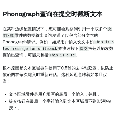
Phonograph查询在提交时截断文本
在某种边缘配置情况下，您可能会观察到引用一个或多个
文
本区域
微件的数据输出查询发送了仅包含部分文本的
Phonograph请求。例如，如果用户输入长文本如
This is a
test message for writeback
并快速按下
提交
按钮以触发数
据输出查询，可能只包括
This is a te
。
根本原因是文本区域微件使用了0.5秒的去抖动延迟，以防止
依赖图在每次键入时重新评估。这种延迟意味着如果且仅
当：
文本区域微件是用户填写的最后一个输入，并且，
提交按钮在最后一个字符输入到文本区域后不到0.5秒被
按下。