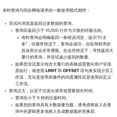
有时查询与同步网络请求的一般使用模式相悖：
尝试向浏览器返回过多数据的查询。
查询应返回少于 10,000 行作为大致的经验法则。
有时查询会明确返回一条错误消息，提示“行太
多”，但通常情况下，查询会成功，但应用程序的
其余部分会非常缓慢。在这些情况下，寻找返回大
量行的查询，并尝试减少返回的数量。
如果您尝试显示包含大量行的表格或需要向用户呈现
原始行，请使用
LIMIT
和
OFFSET
语句来实现分页工
作流，无论是使用表微件的内置属性还是使用自定义
工作流。
查询过大，以至于仅发出请求就需要很长时间。
查询应小于 5 秒的往返时间。
如果您的查询具有大数据量负载，请考虑将嵌入在查
询中的逻辑更多地推入生成数据集的变换层。