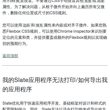
用
Flex
配置设置。不要通过CSS手动设置其他
宽度
或
高度
属性。为了解决问题，从根子微件开始并向上遍历所有父微
件，删除任何位置或尺寸的CSS规则。
您可以使用
边距
和
填充
属性来内嵌或对齐子微件。如果您熟
悉Flexbox CSS规则，可以使用Chrome Inspector来识别要
定位的元素和类，并提供覆盖或额外的Flexbox规则以实现确
切的预期行为。
返回顶部
我的Slate应用程序无法打印/如何导出我
的应用程序
Slate优化用于快速应用程序开发。基础框架对设计和样式的
配置限制很少。因此，Slate无法以适合打印媒体或导出的方