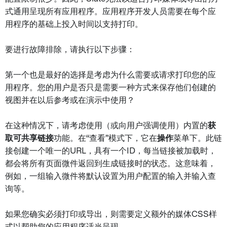
式通用呈现所有应用程序。应用程序开发人员需要在每个应
用程序的基础上投入时间以支持打印。
要进行故障排除，请执行以下步骤：
第一个也是最好的选择是考虑为什么需要或请求打印您的应
用程序。您的用户是否只是需要一种方式来保存他们创建的
视图并在以后参考或在演示中使用？
在这种情况下，请考虑使用（或向用户强调使用）内置的
获
取可共享链接
功能。在“查看”模式下，它在
操作
菜单下。此链
接创建一个唯一的URL，具有一个ID，每当链接被加载时，
都会将所有页面微件返回到生成链接时的状态。这意味着，
例如，一组输入微件将默认设置为用户配置的输入并输入查
询等。
如果您确实必须打印或导出，则需要定义额外的媒体CSS样