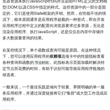
览器资源来执行JavaScript代码并渲染由HTML定义的文档模
型(DOM)以及CSS中指定的样式。这些资源中的一部分是固
定的，它们是使用Slate框架的开销。然而，在性能不佳的情
况下，根本原因通常是应用程序超载的一种形式，即在开发
应用程序过程中定义的配置向浏览器要求过多资源，无论是
渲染应用程序、执行JavaScript，还是仅仅在内存中存储许
多大数据量查询的结果。
在某些情况下，单个函数或查询可能是原因。在这种情况
下，您可以使用应用程序的
依赖项
选项卡中的性能指标查看
各种查询和函数的
节点时间
。此指标表示页面加载时解决特
定节点所花费的时间，有助于识别可能导致应用程序瓶颈的
候选者。
一般来说，一个最佳实践是倾向于轻量、界限明确的单一服
务应用程序，并通过深度链接将它们“集群”成大型工作流或应
用程序。