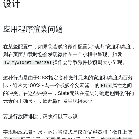
设计
应用程序渲染问题
在某些配置中，如果您尝试将微件配置为“动态”宽度和高度，
则在页面加载时您会发现微件在一个小框中呈现。触发
[w_myWidget.resize]
操作会导致微件按预期大小呈现。
这种行为是由于CSS指定各种微件元素的宽度和高度为百分
比 - 通常为100% - 与一个或多个父容器上的
Flex
属性之间
的冲突。在这些冲突中，Slate无法在渲染时确定包围微件的
元素的正确尺寸，因此微件被呈现得太小。
要进行故障排除，请执行以下步骤：
实现响应式微件尺寸的适当模式是仅在父容器和子微件上使