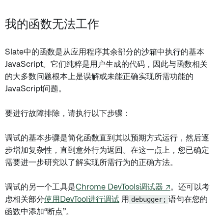
我的函数无法工作
Slate中的函数是从应用程序其余部分的沙箱中执行的基本
JavaScript。它们纯粹是用户生成的代码，因此与函数相关
的大多数问题根本上是误解或未能正确实现所需功能的
JavaScript问题。
要进行故障排除，请执行以下步骤：
调试的基本步骤是简化函数直到其以预期方式运行，然后逐
步增加复杂性，直到意外行为返回。在这一点上，您已确定
需要进一步研究以了解实现所需行为的正确方法。
调试的另一个工具是
Chrome DevTools调试器 ↗
。还可以考
虑相关部分
使用DevTool进行调试
用
debugger;
语句在您的
函数中添加“断点”。