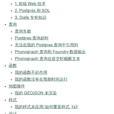
1. 前端 Web 技术
2. Postgres 和 SQL
3. Slate 专有知识
查询
查询失败
Postgres 查询超时
无法在我的 Postgres 查询中引用列
Phonograph 查询和 Foundry 数据输出
Phonograph 查询在提交时截断文本
函数
我的函数不起作用
我的函数没有在预期时间运行
地图微件
我的 GEOJSON 未渲染
样式
我的样式未应用/如何覆盖样式
[x]
设计