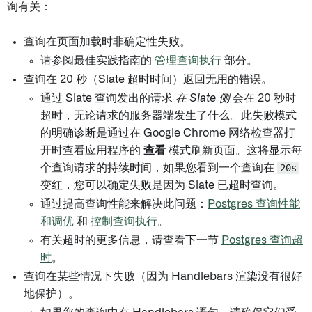
询有关：
查询在页面加载时非确定性失败。
请参阅最佳实践指南的
管理查询执行
部分。
查询在 20 秒（Slate 超时时间）返回无用的错误。
通过 Slate 查询发出的请求
在 Slate 侧
会在 20 秒时
超时，无论请求的服务器端发生了什么。此失败模式
的明确诊断是通过在 Google Chrome 网络检查器打
开时查看应用程序的
查看
模式刷新页面。这将显示每
个查询请求的持续时间，如果您看到一个查询在
20s
变红，您可以确定失败是因为 Slate 已超时查询。
通过提高查询性能来解决此问题：
Postgres 查询性能
和调优
和
控制查询执行
。
有关超时的更多信息，请查看下一节
Postgres 查询超
时
。
查询在某些情况下失败（因为 Handlebars 渲染没有很好
地保护）。