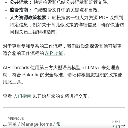
公共记录：
快速检索和总结公共记录和监管文件。
监管指南：
总结监管文件中的关键点和更改。
人力资源政策检索：
轻松搜索一组人力资源 PDF 以找到
特定信息，例如关于育儿假政策的详细信息，确保快速访
问相关员工福利和指南。
对于更重复和复杂的工作流程，我们鼓励您探索其他可能更
适合您的工作流程的
AIP 功能
。
AIP Threads 使用第三方大型语言模型（LLMs）来处理查
询，符合 Palantir 的安全标准。请记得根据您组织的政策使
用此工具。
查看
入门指南
以开始与您的文档进行交互。
PREVIOUS
NEXT
表单 / Manage forms /
常
←
→
入门