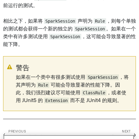
前运行的测试。
相比之下，如果将
SparkSession
声明为
Rule
，则每个单独
的测试都会获得一个新的独立的
SparkSession
。如果在一个
类中有许多测试使用
SparkSession
，这可能会导致显著的性
能下降。
警告
如果在一个类中有很多测试使用
SparkSession
，将
其声明为
Rule
可能会导致显著的性能下降。因
此，我们强烈建议尽可能使用
ClassRule
，或者使
用 JUnit5 的
Extension
而不是 JUnit4 的规则。
PREVIOUS
NEXT
←
→
读取和写入非结构化文件
高级配置