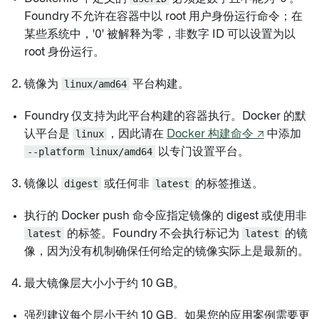
Foundry 不允许在容器中以 root 用户身份运行命令；在
某些系统中，'0' 被解释为零，非数字 ID 可以设置为以
root 身份运行。
镜像为
linux/amd64
平台构建。
Foundry 仅支持为此平台构建的容器执行。Docker 的默
认平台是
linux
，因此请在
Docker 构建命令 ↗
中添加
--platform linux/amd64
以专门设置平台。
镜像以
digest
或任何非
latest
的标签推送。
执行的 Docker push 命令应指定镜像的 digest 或使用非
latest
的标签。Foundry 不会执行标记为
latest
的镜
像，因为没有机制确保任何给定的镜像实际上是最新的。
最大镜像层大小小于约 10 GB。
强烈建议每个层小于约 10 GB。如果您的应用案例需要更