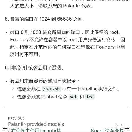
大的层大小，请联系您的 Palantir 代表。
暴露的端口在 1024 到 65535 之间。
端口 0 到 1023 是众所周知的端口，因此保留给 root。
Foundry 不允许在容器中以 root 用户身份运行命令；因
此，指定在此范围内的任何端口在镜像在 Foundry 中启
动时将不可用。
[非必填] 镜像启用了遥测。
要启用来自容器的遥测日志记录：
镜像必须在
/bin/sh
中有一个 shell 可执行文件。
镜像必须支持 shell 命令
set
和
tee
。
PREVIOUS
Palantir-provided models
NEXT
←
→
/
在变换中使用Palantir提
Spark 边车变换