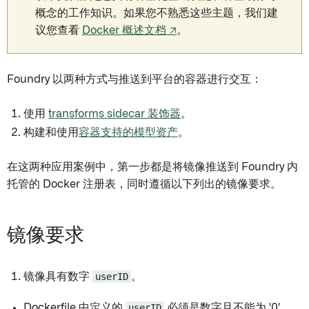
概念的工作知识。如果您不熟悉这些主题，我们建
议您查看
Docker 概述文档 ↗
。
Foundry 以两种方式与推送到平台的容器进行交互：
使用
transforms sidecar 装饰器
。
构建和使用
容器支持的模型资产
。
在这两种应用案例中，第一步都是将镜像推送到 Foundry 内
托管的 Docker 注册表，同时遵循以下列出的镜像要求。
镜像要求
镜像具有数字
userID
。
Dockerfile 中定义的
userID
必须是数字且不能为 '0'。