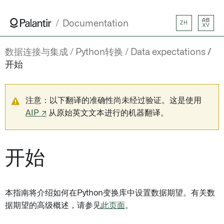
AB
Documentation
ZH
XY
数据连接与集成
Python转换
Data expectations
开始
注意：以下翻译的准确性尚未经过验证。这是使用
AIP ↗
从原始英文文本进行的机器翻译。
开始
本指南将介绍如何在Python变换库中设置数据期望。有关数
据期望的高级概述，请参见
此页面
。