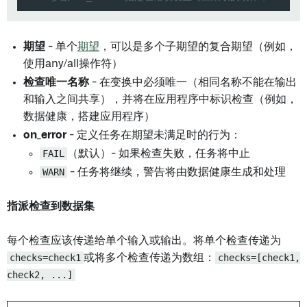
期望
- 单个
期望
，可以是多个子期望的复合期望（例如，
使用any/all操作符）
检查唯一名称
- 在变换中必须唯一（相同名称不能在输出
和输入之间共享），并将在应用程序中标识检查（例如，
数据健康，搭建应用程序）
on_error
- 定义任务在期望未满足时的行为：
FAIL
（默认）- 如果检查失败，任务将中止
WARN
- 任务将继续，警告将由数据健康生成和处理
指派检查到数据集
每个检查应该传递给单个输入或输出。将单个检查传递为
checks=check1
或将多个检查传递为数组：
checks=[check1,
check2, ...]