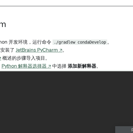
rm
thon 开发环境，运行命令
./gradlew condaDevelop
。
地安装了
JetBrains PyCharm ↗
。
↗
概述的步骤导入项目。
的
Python 解释器选择器 ↗
中选择
添加新解释器
。