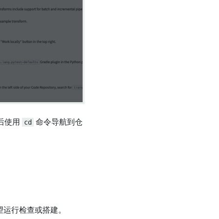
后使用
cd
命令导航到仓
希望运行检查或搭建。