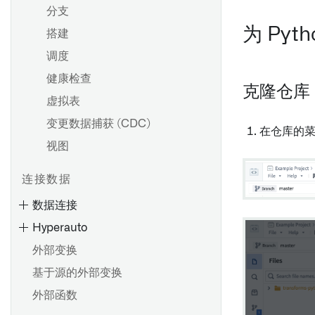
分支
为 Py
搭建
调度
健康检查
克隆仓库
虚拟表
变更数据捕获 (CDC)
在仓库的
视图
连接数据
数据连接
Hyperauto
外部变换
基于源的外部变换
外部函数