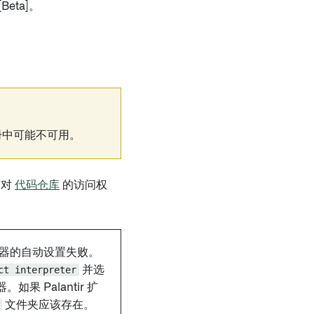
[Beta]。
您的注册中可能不可用。
有对
代码仓库
的访问权
释器的自动设置失败。
ct interpreter
并选
果 Palantir 扩
文件夹应该存在。