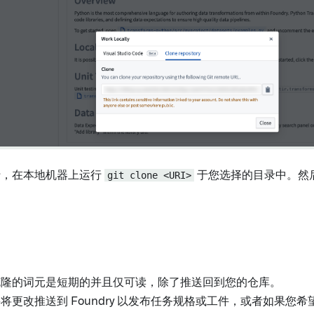
行，在本地机器上运行
git clone <URI>
于您选择的目录中。然
克隆的词元是短期的并且仅可读，除了推送回到您的仓库。
将更改推送到 Foundry 以发布任务规格或工件，或者如果您