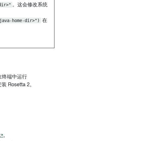
dir>"
。这会修改系统
java-home-dir>")
在
在终端中运行
 Rosetta 2。
 ↗
。