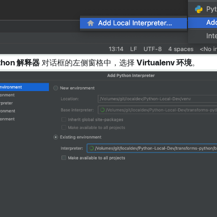
thon 解释器
对话框的左侧窗格中，选择
Virtualenv 环境
。