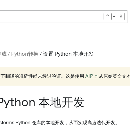
+
K
集成
Python转换
设置 Python 本地开发
以下翻译的准确性尚未经过验证。这是使用
AIP ↗
从原始英文文
Python 本地开发
nsforms Python 仓库的本地开发，从而实现高速迭代开发。