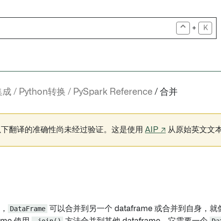
+
K
集成
Python转换
PySpark Reference
合并
以下翻译的准确性尚未经过验证。这是使用
AIP ↗
从原始英文文
中，
DataFrame
可以合并到另一个 dataframe 或合并到自身，就