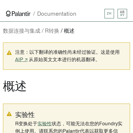
AB
Documentation
ZH
XY
数据连接与集成
R转换
概述
注意：以下翻译的准确性尚未经过验证。这是使用
AIP ↗
从原始英文文本进行的机器翻译。
概述
实验性
R变换处于
实验性
状态，可能无法在您的Foundry实
例上使用。请联系您的Palantir代表以获取更多信