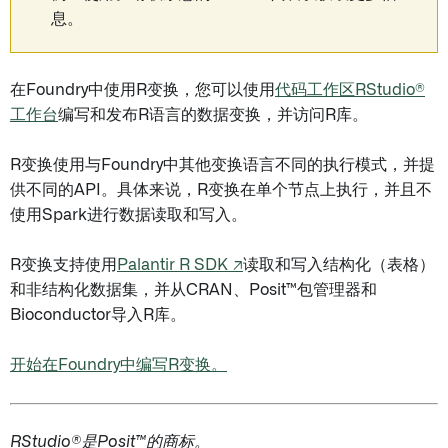
息。
在Foundry中使用R变换，您可以使用
代码工作区RStudio®
工作台
编写和发布R语言的数据变换，并访问R库。
R变换使用与Foundry中其他变换语言不同的执行模式，并提
供不同的API。具体来说，R变换在单个节点上执行，并且不
使用Spark进行数据读取和写入。
R变换支持使用
Palantir R SDK ↗
读取和写入结构化（表格）
和非结构化数据集，并从CRAN、Posit™包管理器和
Bioconductor导入R库。
开始在Foundry中编写R变换。
RStudio®是Posit™的商标。