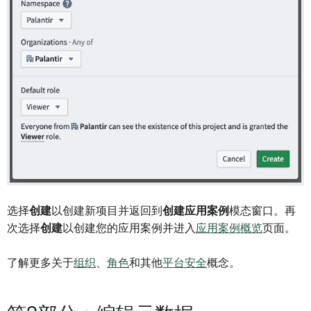
选择
创建
以创建新项目并返回到
创建应用案例
模态窗口。再
次选择
创建
以创建您的应用案例并进入
应用案例概览
页面。
了解更多关于
组织
、
角色
和其他
平台安全
概念。