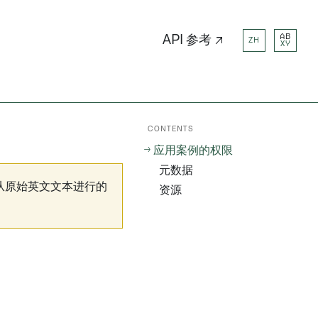
AB
API 参考 ↗
ZH
XY
CONTENTS
应用案例的权限
元数据
从原始英文文本进行的
资源