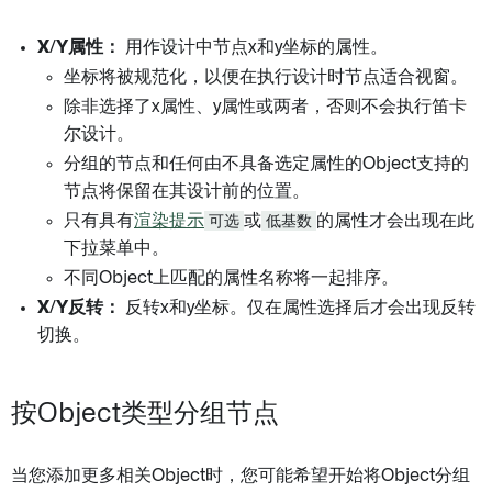
X/Y属性：
用作设计中节点x和y坐标的属性。
坐标将被规范化，以便在执行设计时节点适合视窗。
除非选择了x属性、y属性或两者，否则不会执行笛卡
尔设计。
分组的节点和任何由不具备选定属性的Object支持的
节点将保留在其设计前的位置。
只有具有
渲染提示
可选
或
低基数
的属性才会出现在此
下拉菜单中。
不同Object上匹配的属性名称将一起排序。
X/Y反转：
反转x和y坐标。仅在属性选择后才会出现反转
切换。
按Object类型分组节点
当您添加更多相关Object时，您可能希望开始将Object分组