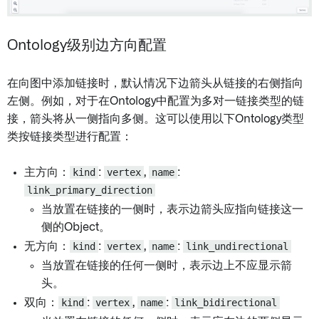
Ontology级别边方向配置
在向图中添加链接时，默认情况下边箭头从链接的右侧指向
左侧。例如，对于在Ontology中配置为多对一链接类型的链
接，箭头将从一侧指向多侧。这可以使用以下Ontology类型
类按链接类型进行配置：
主方向：
kind
:
vertex
,
name
:
link_primary_direction
当放置在链接的一侧时，表示边箭头应指向链接这一
侧的Object。
无方向：
kind
:
vertex
,
name
:
link_undirectional
当放置在链接的任何一侧时，表示边上不应显示箭
头。
双向：
kind
:
vertex
,
name
:
link_bidirectional