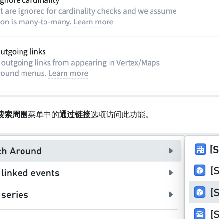
搜索周围
菜单中的
通过链接
选项访问此功能。