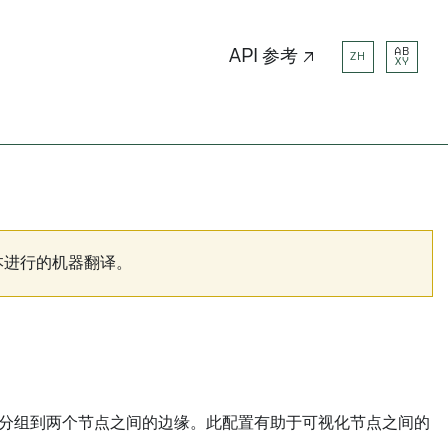
AB
API 参考 ↗
ZH
XY
本进行的机器翻译。
t自动分组到两个节点之间的边缘。此配置有助于可视化节点之间的