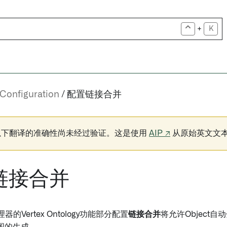
+
K
Configuration
配置链接合并
以下翻译的准确性尚未经过验证。这是使用
AIP ↗
从原始英文文
链接合并
管理器的Vertex Ontology功能部分配置
链接合并
将允许Objec