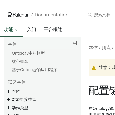
Documentation
功能
入门
平台概述
Ontology搭建
本体
为什么创建Ontology？
本体
顶点
Ontology中的模型
核心概念
注意：
基于Ontology的应用程序
定义本体
配置
本体
对象链接类型
动作类型
在Ontology