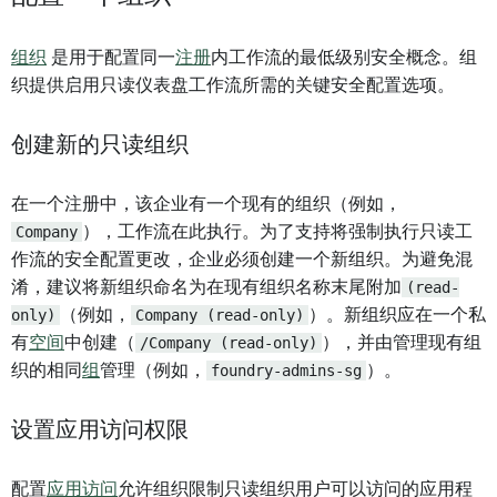
组织
是用于配置同一
注册
内工作流的最低级别安全概念。组
织提供启用只读仪表盘工作流所需的关键安全配置选项。
创建新的只读组织
在一个注册中，该企业有一个现有的组织（例如，
Company
），工作流在此执行。为了支持将强制执行只读工
作流的安全配置更改，企业必须创建一个新组织。为避免混
淆，建议将新组织命名为在现有组织名称末尾附加
(read-
only)
（例如，
Company (read-only)
）。新组织应在一个私
有
空间
中创建（
/Company (read-only)
），并由管理现有组
织的相同
组
管理（例如，
foundry-admins-sg
）。
设置应用访问权限
配置
应用访问
允许组织限制只读组织用户可以访问的应用程