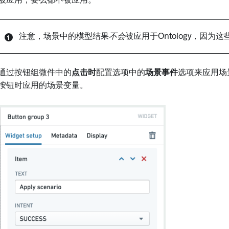
被应用，要么都不被应用。
注意，场景中的模型结果
不会
被应用于Ontology，因
通过按钮组微件中的
点击时
配置选项中的
场景事件
选项来应用场
按钮时应用的场景变量。