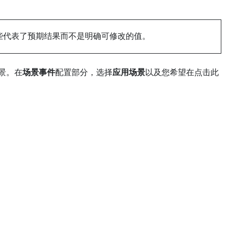
为这些代表了预期结果而不是明确可修改的值。
景。在
场景事件
配置部分，选择
应用场景
以及您希望在点击此