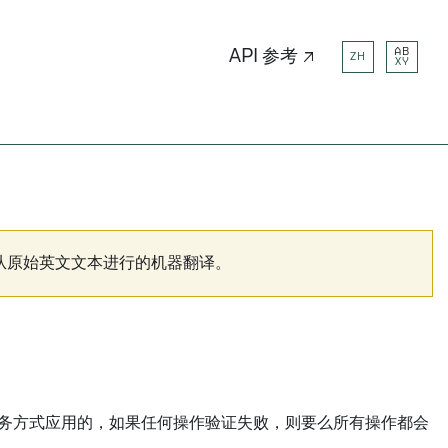
AB
API 参考 ↗
ZH
XY
从原始英文文本进行的机器翻译。
以事务方式应用的，如果任何操作验证失败，则要么所有操作都会