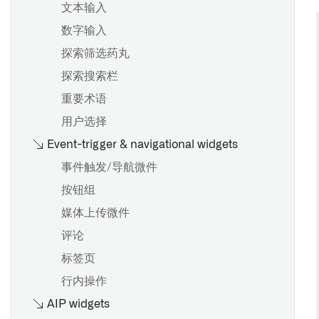
文本输入
数字输入
探索筛选药丸
探索搜索栏
重要术语
用户选择
Event-trigger & navigational widgets
事件触发/导航微件
按钮组
媒体上传微件
评论
标签页
行内操作
AIP widgets