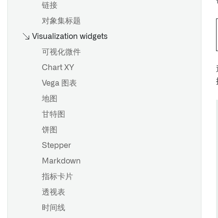
链接
对象集标题
Visualization widgets
可视化微件
Chart XY
Vega 图表
地图
甘特图
饼图
Stepper
Markdown
指标卡片
透视表
时间线