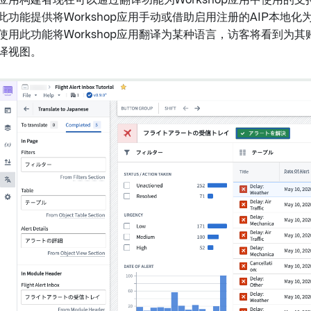
应用构建者现在可以通过翻译功能为Workshop应用中使用的
此功能提供将Workshop应用手动或借助启用注册的AIP本地
使用此功能将Workshop应用翻译为某种语言，访客将看到为
译视图。