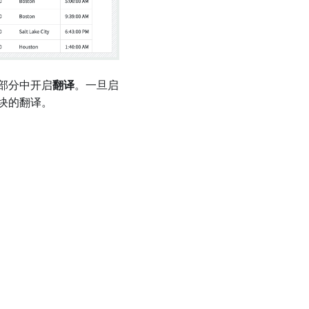
部分中开启
翻译
。一旦启
块的翻译。