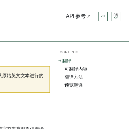
AB
API 参考 ↗
ZH
XY
CONTENTS
翻译
可翻译内容
从原始英文文本进行的
翻译方法
预览翻译