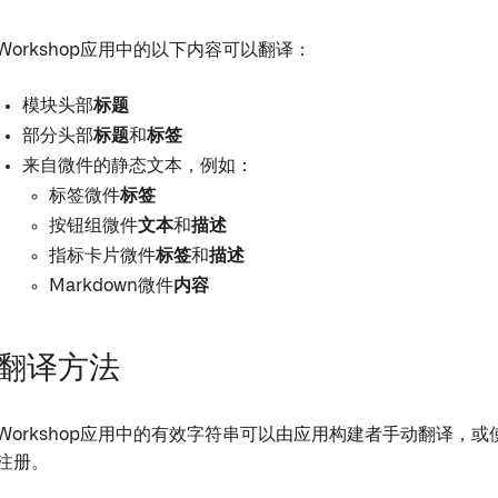
Workshop应用中的以下内容可以翻译：
模块头部
标题
部分头部
标题
和
标签
来自微件的静态文本，例如：
标签微件
标签
按钮组微件
文本
和
描述
指标卡片微件
标签
和
描述
Markdown微件
内容
翻译方法
Workshop应用中的有效字符串可以由应用构建者手动翻译，或
注册。