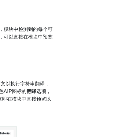
，模块中检测到的每个可
，可以直接在模块中预览
下文以执行字符串翻译，
AIP图标的
翻译
选项，
立即在模块中直接预览以