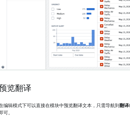
预览翻译
在编辑模式下可以直接在模块中预览翻译文本，只需导航到
翻译
即可。