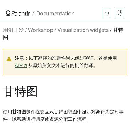
AB
Documentation
ZH
XY
用例开发
Workshop
Visualization widgets
甘特
图
注意：以下翻译的准确性尚未经过验证。这是使用
AIP ↗
从原始英文文本进行的机器翻译。
甘特图
使用
甘特图
微件在交互式甘特图视图中显示对象作为定时事
件，以帮助进行调度或资源分配工作流程。