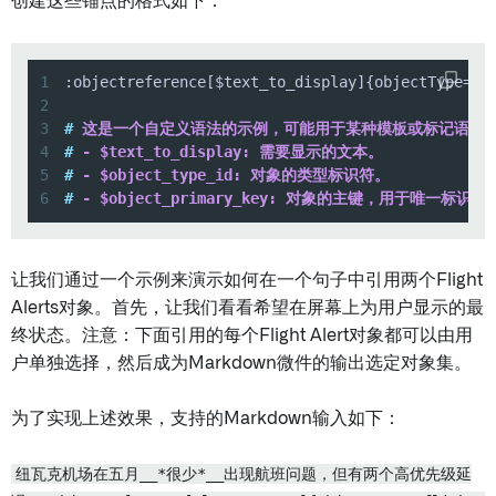
创建这些锚点的格式如下：
1
2
3
#
 这是一个自定义语法的示例，可能用于某种模板或标记语言
4
#
 - $text_to_display: 需要显示的文本。
5
#
 - $object_type_id: 对象的类型标识符。
6
#
 - $object_primary_key: 对象的主键，用于唯一标识对
让我们通过一个示例来演示如何在一个句子中引用两个Flight
Alerts对象。首先，让我们看看希望在屏幕上为用户显示的最
终状态。注意：下面引用的每个Flight Alert对象都可以由用
户单独选择，然后成为Markdown微件的输出选定对象集。
为了实现上述效果，支持的Markdown输入如下：
纽瓦克机场在五月__*很少*__出现航班问题，但有两个高优先级延