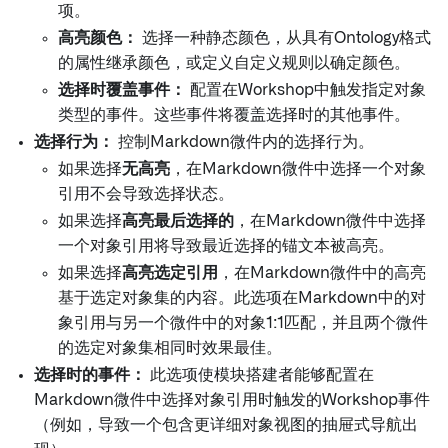
项。
高亮颜色：
选择一种静态颜色，从具有Ontology格式
的属性继承颜色，或定义自定义规则以确定颜色。
选择时覆盖事件：
配置在Workshop中触发指定对象
类型的事件。这些事件将覆盖选择时的其他事件。
选择行为：
控制Markdown微件内的选择行为。
如果选择
无高亮
，在Markdown微件中选择一个对象
引用不会导致选择状态。
如果选择
高亮最后选择的
，在Markdown微件中选择
一个对象引用将导致最近选择的锚文本被高亮。
如果选择
高亮选定引用
，在Markdown微件中的高亮
基于选定对象集的内容。此选项在Markdown中的对
象引用与另一个微件中的对象1:1匹配，并且两个微件
的选定对象集相同时效果最佳。
选择时的事件：
此选项使模块搭建者能够配置在
Markdown微件中选择对象引用时触发的Workshop事件
（例如，导致一个包含更详细对象视图的抽屉式导航出