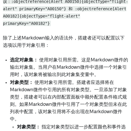
误：:objectreference[Alert A00150]{objectType="flight-
alert" primaryKey="A00150"} 和 :objectreference[Alert
A00182]{objectType="flight-alert"
primaryKey="A00182"}
除了上述Markdown输入的语法外，搭建者还可以配置以下
选项以用于对象引用：
选定对象集：
使用对象引用所需。这是Markdown微件的
输出对象集。当用户在Markdown微件中选择一个对象引
用时，该对象将被输出到此对象集变量中。
对象类型：
使用对象引用所需。搭建者应选择将在
Markdown微件中引用的所有对象类型。一旦添加了对象
类型，搭建者可以在内部配置面板中额外配置条件格式规
则。如果Markdown微件中引用了一个对象类型但未在此
列表中配置，该对象引用将不会出现在Markdown微件
中。
对象类型：
指定对象类型以进一步配置颜色和事件选