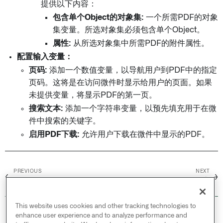
提供以下内容：
包含单个Object的对象集:
一个所需PDF的对象
集变量。所选对象集必须包含单个Object。
属性:
从所选对象集中所需PDF的附件属性。
配置输入变量：
页码:
添加一个数值变量，以导航用户到PDF中的指定
页码。这将是在访问微件时显示给用户的页面。如果
未提供变量，将显示PDF的第一页。
搜索文本:
添加一个字符串变量，以预先填充用于在微
件中搜索的关键字。
启用PDF下载:
允许用户下载在微件中显示的PDF。
PREVIOUS
NEXT
←
→
媒体预览
图像标注
This website uses cookies and other tracking technologies to
© 2026 Palantir Technologies Inc. All rights
enhance user experience and to analyze performance and