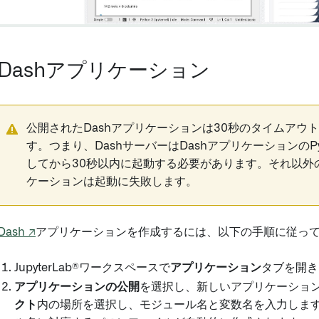
Dashアプリケーション
公開されたDashアプリケーションは30秒のタイムアウ
す。つまり、DashサーバーはDashアプリケーションのP
してから30秒以内に起動する必要があります。それ以外の
ケーションは起動に失敗します。
Dash ↗
アプリケーションを作成するには、以下の手順に従っ
JupyterLab®ワークスペースで
アプリケーション
タブを開き
アプリケーションの公開
を選択し、新しいアプリケーショ
クト
内の場所を選択し、モジュール名と変数名を入力しま