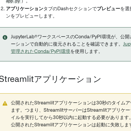
app.py
）。
アプリケーション
タブのDashセクションで
プレビュー
を選
ンをプレビューします。
JupyterLab®ワークスペースのConda/PyPI環境が、
ーションで自動的に復元されることを確認できます。
Ju
管理されたConda/PyPI環境
を使用します。
Streamlitアプリケーション
公開されたStreamlitアプリケーションは30秒のタイ
ます。つまり、StreamlitサーバーはStreamlitアプリケ
イルを実行してから30秒以内に起動する必要があります
公開されたStreamlitアプリケーションは起動に失敗しま