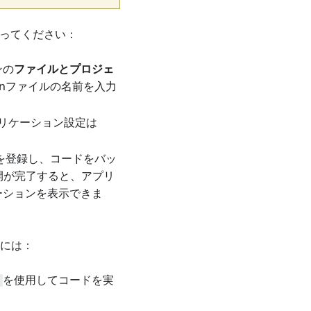
ってください：
ンの
ファイルとプロジェ
onファイルの名前を入力
リケーション設定は
ョンを登録し、コードをバッ
開が完了すると、アプリ
ーションを表示できま
るには：
を使用してコードを実