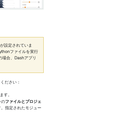
トが設定されていま
ythonファイルを実行
場合、Dashアプリ
てください：
ます。
ンの
ファイルとプロジェ
す。指定されたモジュー