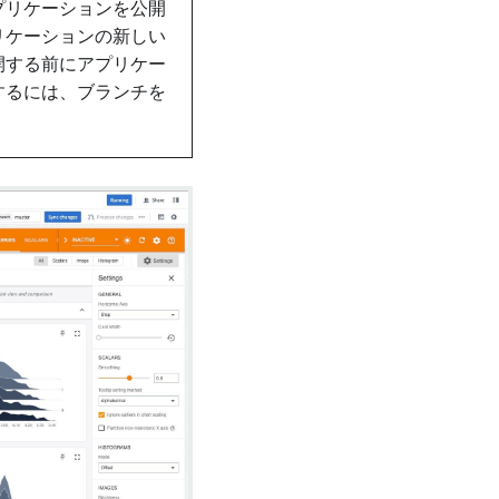
プリケーションを公開
リケーションの新しい
開する前にアプリケー
するには、ブランチを