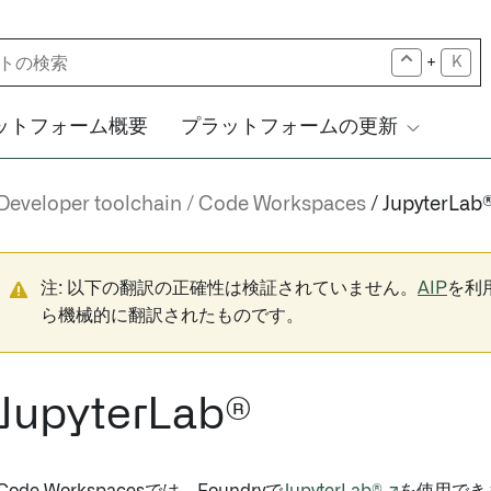
+
K
ットフォーム概要
プラットフォームの更新
Developer toolchain
Code Workspaces
JupyterLab
注: 以下の翻訳の正確性は検証されていません。
AIP
を利
ら機械的に翻訳されたものです。
JupyterLab®