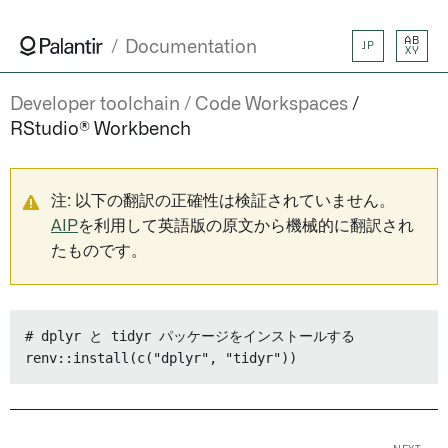
AB
Documentation
JP
XY
Developer toolchain
Code Workspaces
RStudio® Workbench
注: 以下の翻訳の正確性は検証されていません。
AIP
を利用して英語版の原文から機械的に翻訳され
たものです。
# dplyr と tidyr パッケージをインストールする
